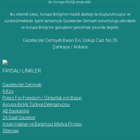
bir Avrupa Birliği projesidir.
Bu internet sitesi, Avrupa Birliği’nin maddi desteği ile oluşturulmuştur ve
sürdürülmektedir. İçerik tamamıyla Gazeteciler Cemiyeti sorumluluğu altındadır
ve Avrupa Birliği’nin görüşlerini yansıtmak zorunda değildir.
Gazeteciler Cemiyeti Basın Evi, Üsküp Cad. No:35
Çankaya / Ankara
FAYDALI LİNKLER
Gazeteciler Cemiyeti
9.Köy
Press For Freedom / Özgürlük için Basın
Avrupa Birliği Türkiye Delegasyonu
AB Başkanlığı
24 Saat Gazetesi
İnsan Hakları ve Bağımsız Medya Projesi
Sitemap