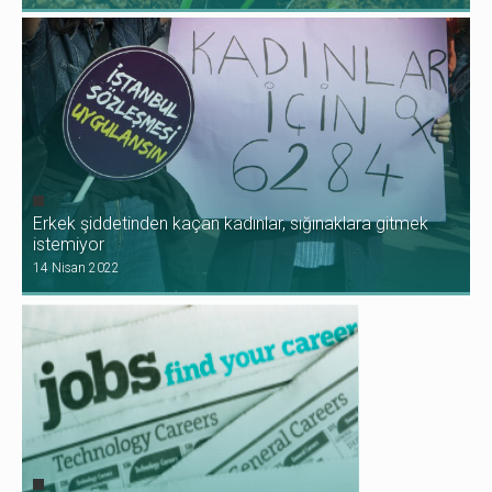
Erkek şiddetinden kaçan kadınlar, sığınaklara gitmek
istemiyor
14 Nisan 2022