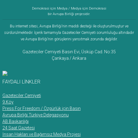
Demokrasi için Medya / Medya için Demokrasi
bir Avrupa Birliği projesidir.
Bu internet sitesi, Avrupa Birliği’nin maddi desteği ile oluşturulmuştur ve
sürdürülmektedir. İçerik tamamıyla Gazeteciler Cemiyeti sorumluluğu altındadır
ve Avrupa Birliği’nin görüşlerini yansıtmak zorunda değildir.
Gazeteciler Cemiyeti Basın Evi, Üsküp Cad. No:35
Çankaya / Ankara
FAYDALI LİNKLER
Gazeteciler Cemiyeti
9.Köy
Press For Freedom / Özgürlük için Basın
Avrupa Birliği Türkiye Delegasyonu
AB Başkanlığı
24 Saat Gazetesi
İnsan Hakları ve Bağımsız Medya Projesi