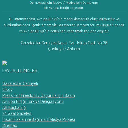
Demokrasi için Medya / Medya için Demokrasi
bir Avrupa Birliği projesidir.
Bu internet sitesi, Avrupa Birliği’nin maddi desteği ile oluşturulmuştur ve
sürdürülmektedir. İçerik tamamıyla Gazeteciler Cemiyeti sorumluluğu altındadır
ve Avrupa Birliği’nin görüşlerini yansıtmak zorunda değildir.
Gazeteciler Cemiyeti Basın Evi, Üsküp Cad. No:35
Çankaya / Ankara
FAYDALI LİNKLER
Gazeteciler Cemiyeti
9.Köy
Press For Freedom / Özgürlük için Basın
Avrupa Birliği Türkiye Delegasyonu
AB Başkanlığı
24 Saat Gazetesi
İnsan Hakları ve Bağımsız Medya Projesi
Sitemap