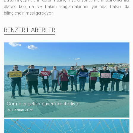
alarak koruma ve bakım sağlamalarının yanında halkın da
bilinçlendirilmesi gerekiyor.
BENZER HABERLER
Görme engelliler güvenli kent istiyor
30 Haziran 2025