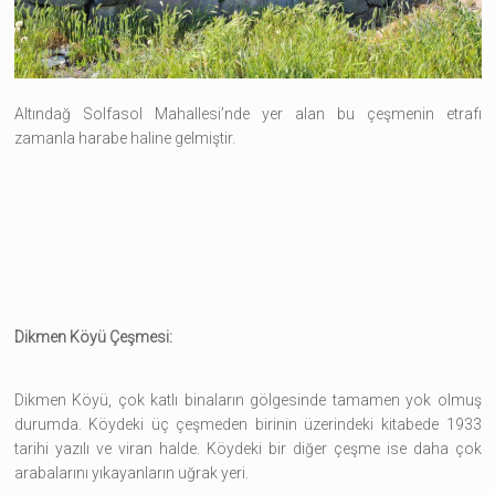
Altındağ Solfasol Mahallesi’nde yer alan bu çeşmenin etrafı
zamanla harabe haline gelmiştir.
Dikmen Köyü Çeşmesi:
Dikmen Köyü, çok katlı binaların gölgesinde tamamen yok olmuş
durumda. Köydeki üç çeşmeden birinin üzerindeki kitabede 1933
tarihi yazılı ve viran halde. Köydeki bir diğer çeşme ise daha çok
arabalarını yıkayanların uğrak yeri.