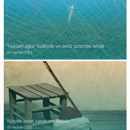
“Hayalet ağlar” balıkçılık ve deniz turizmine tehdit
30 Haziran 2025
Yüzyıllık anlatı sanatı meddahlık
30 Haziran 2025