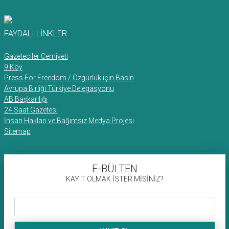
FAYDALI LİNKLER
Gazeteciler Cemiyeti
9.Köy
Press For Freedom / Özgürlük için Basın
Avrupa Birliği Türkiye Delegasyonu
AB Başkanlığı
24 Saat Gazetesi
İnsan Hakları ve Bağımsız Medya Projesi
Sitemap
E-BÜLTEN
KAYIT OLMAK İSTER MİSİNİZ?