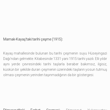
Mamak-Kayaş’taki tarihi çeşme (1915):
Kayaş mahallesinde bulunan bu tarihi çeşmenin suyu Hüseyingazi
Dağı’ndan gelmekte. Kitabesinde 1331 yani 1915 tarihi yazılı. Elli yıldır
aynı yerde çevresindeki tarihi taşlarla beraber bakımsız, ilgisiz,
küskün bir şekilde duran çeşmenin üzerindeki taşların yosun tutmuş
olması çeşmenin yerinden taşınmadığının da bir göstergesi.