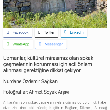
Facebook
Twitter
LinkedIn
WhatsApp
Messenger
Uzmanlar, kültürel mirasımız olan sokak
çeşmelerinin korunması için acil önlem
alınması gerektiğine dikkat çekiyor.
Nurdane Özdemir Sağkan
Fotoğraflar: Ahmet Soyak Arşivi
Ankara’nın son sokak çeşmelerini ele aldığımız üç bölümlük haber
dizimizin ikinci bölümünde, Keçiören Bağlum, Dikmen, Altındağ