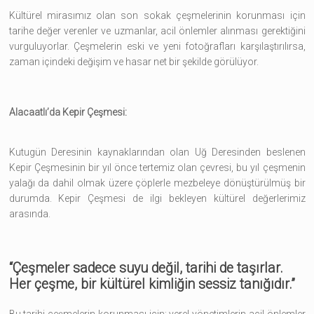
Kültürel mirasımız olan son sokak çeşmelerinin korunması için
tarihe değer verenler ve uzmanlar, acil önlemler alınması gerektiğini
vurguluyorlar. Çeşmelerin eski ve yeni fotoğrafları karşılaştırılırsa,
zaman içindeki değişim ve hasar net bir şekilde görülüyor.
Alacaatlı’da Kepir Çeşmesi:
Kutugün Deresinin kaynaklarından olan Uğ Deresinden beslenen
Kepir Çeşmesinin bir yıl önce tertemiz olan çevresi, bu yıl çeşmenin
yalağı da dahil olmak üzere çöplerle mezbeleye dönüştürülmüş bir
durumda. Kepir Çeşmesi de ilgi bekleyen kültürel değerlerimiz
arasında.
“Çeşmeler sadece suyu değil, tarihi de taşırlar.
Her çeşme, bir kültürel kimliğin sessiz tanığıdır.”
Bu tarihi çeşmelerin korunması için; yerel yönetimlerin acil önlemler