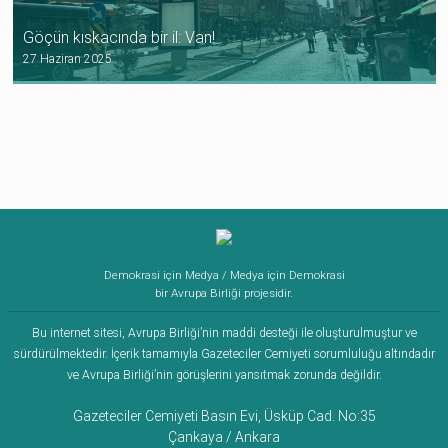
Göçün kıskacında bir il: Van!
27 Haziran 2025
Demokrasi için Medya / Medya için Demokrasi
bir Avrupa Birliği projesidir.
Bu internet sitesi, Avrupa Birliği’nin maddi desteği ile oluşturulmuştur ve
sürdürülmektedir. İçerik tamamıyla Gazeteciler Cemiyeti sorumluluğu altındadır
ve Avrupa Birliği’nin görüşlerini yansıtmak zorunda değildir.
Gazeteciler Cemiyeti Basın Evi, Üsküp Cad. No:35
Çankaya / Ankara