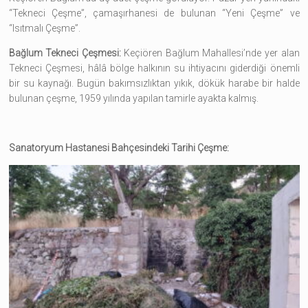
“Tekneci Çeşme”, çamaşırhanesi de bulunan “Yeni Çeşme” ve
“Isıtmalı Çeşme”.
Bağlum Tekneci Çeşmesi:
Keçiören Bağlum Mahallesi’nde yer alan
Tekneci Çeşmesi, hâlâ bölge halkının su ihtiyacını giderdiği önemli
bir su kaynağı. Bugün bakımsızlıktan yıkık, dökük harabe bir halde
bulunan çeşme, 1959 yılında yapılan tamirle ayakta kalmış.
Sanatoryum Hastanesi Bahçesindeki Tarihi Çeşme: