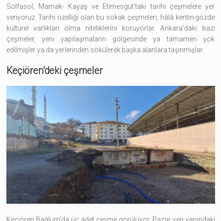
Solfasol, Mamak- Kayaş ve Etimesgut’taki tarihi çeşmelere yer
veriyoruz. Tarihi özelliği olan bu sokak çeşmeleri, hâlâ kentin gözde
kültürel varlıkları olma niteliklerini koruyorlar. Ankara’daki bazı
çeşmeler, yeni yapılaşmaların gölgesinde ya tamamen yok
edilmişler ya da yerlerinden sökülerek başka alanlara taşınmışlar.
Keçiören’deki çeşmeler
Keçiören Bağlum’da üç adet çeşme görülüyor. Pazar yeri yanındaki