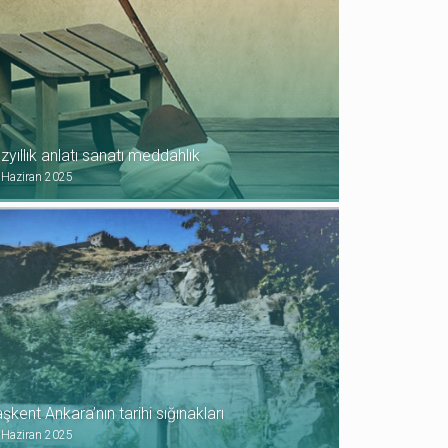
zyıllık anlatı sanatı meddahlık
 Haziran 2025
şkent Ankara’nın tarihi sığınakları
 Haziran 2025