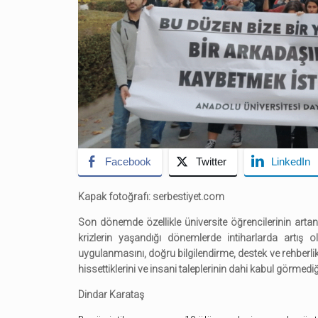
Facebook
Twitter
LinkedIn
Kapak fotoğrafı: serbestiyet.com
Son dönemde özellikle üniversite öğrencilerinin artan 
krizlerin yaşandığı dönemlerde intiharlarda artış
uygulanmasını, doğru bilgilendirme, destek ve rehberlik
hissettiklerini ve insani taleplerinin dahi kabul görmediğ
Dindar Karataş